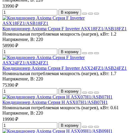
33990 ₽
В корзину
Кондиционер Axioma Серия F Inverter ASX18FZ1/ASB18FZ1
Номинальная потребляемая мощность (нагрев), кВт:
1.2
Напряжение, В:
220
58990 ₽
В корзину
Кондиционер Axioma Серия F Inverter ASX24FZ1/ASB24FZ1
Номинальная потребляемая мощность (нагрев), кВт:
1.7
Напряжение, В:
220
75390 ₽
В корзину
Кондиционер Axioma Серия H ASX07H1/ASB07H1
Номинальная потребляемая мощность (нагрев), кВт:
0.61
Напряжение, В:
220
19990 ₽
В корзину