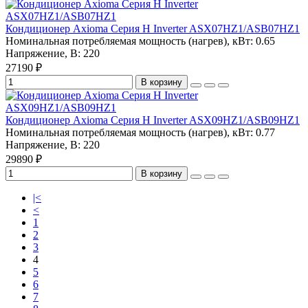
Кондиционер Axioma Серия H Inverter ASX07HZ1/ASB07HZ1
Номинальная потребляемая мощность (нагрев), кВт:
0.65
Напряжение, В:
220
27190 ₽
В корзину
Кондиционер Axioma Серия H Inverter ASX09HZ1/ASB09HZ1
Номинальная потребляемая мощность (нагрев), кВт:
0.77
Напряжение, В:
220
29890 ₽
В корзину
|<
<
1
2
3
4
5
6
7