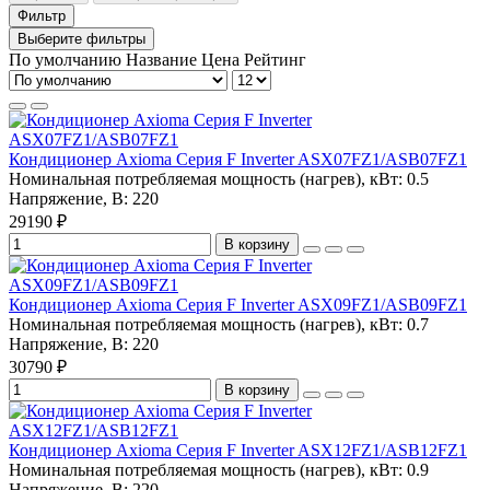
Фильтр
Выберите фильтры
По умолчанию
Название
Цена
Рейтинг
Кондиционер Axioma Серия F Inverter ASX07FZ1/ASB07FZ1
Номинальная потребляемая мощность (нагрев), кВт:
0.5
Напряжение, В:
220
29190 ₽
В корзину
Кондиционер Axioma Серия F Inverter ASX09FZ1/ASB09FZ1
Номинальная потребляемая мощность (нагрев), кВт:
0.7
Напряжение, В:
220
30790 ₽
В корзину
Кондиционер Axioma Серия F Inverter ASX12FZ1/ASB12FZ1
Номинальная потребляемая мощность (нагрев), кВт:
0.9
Напряжение, В:
220