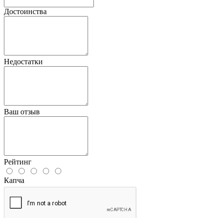
Достоинства
Недостатки
Ваш отзыв
Рейтинг
Капча