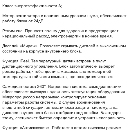
Класс энергоэффективности A;
Мотор вентилятора с пониженным уровнем шума, обеспечивает
работу блока от 24дБ
Режим сна. Приносит пользу для здоровья и предотвращает
нерациональный расход электроэнергии в ночное время.
Дисплей «Мираж». Позволяет скрывать дисплей в выключенном
состоянии на корпусе внутреннего блока.
Функция iFeel. Температурный датчик встроен в пульт
дистанционного управления. Блок автоматически выберет
режим работы, чтобы достичь максимально комфортной
температуры в той части комнаты, где находится человек.
Cамодиагностика 360°. Встроенная система самодиагностики
обеспечивает высокую надежность эксплуатации оборудования.
Микропроцессор непрерывно контролирует основные
параметры работы системы. В случае возникновения
внештатной ситуации, автоматически защитит систему, а на
дисплее внутреннего блока отобразит код ошибки. Благодаря
этому, специалист быстро определит и устранит неисправность.
Функция «Антисквозняк». Работает в автоматическом режиме.