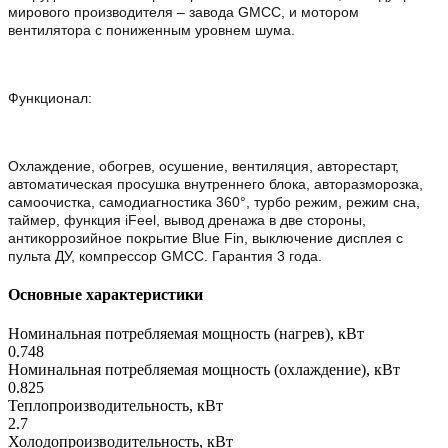
мирового производителя – завода GMCC, и мотором
вентилятора с пониженным уровнем шума.
Функционал:
Охлаждение, обогрев, осушение, вентиляция, авторестарт,
автоматическая просушка внутреннего блока, авторазморозка,
самоочистка, самодиагностика 360°, турбо режим, режим сна,
таймер, функция iFeel, вывод дренажа в две стороны,
антикоррозийное покрытие Blue Fin, выключение дисплея с
пульта ДУ, компрессор GMCC. Гарантия 3 года.
Основные характеристики
Номинальная потребляемая мощность (нагрев), кВт
0.748
Номинальная потребляемая мощность (охлаждение), кВт
0.825
Теплопроизводительность, кВт
2.7
Холодопроизводительность, кВт