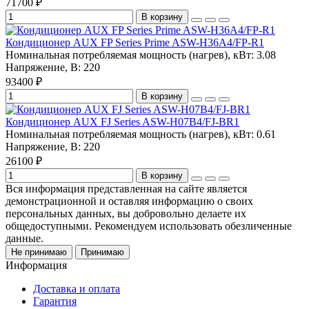
71700 ₽
В корзину
Кондиционер AUX FP Series Prime ASW-H36A4/FP-R1
Номинальная потребляемая мощность (нагрев), кВт:
3.08
Напряжение, В:
220
93400 ₽
В корзину
Кондиционер AUX FJ Series ASW-H07B4/FJ-BR1
Номинальная потребляемая мощность (нагрев), кВт:
0.61
Напряжение, В:
220
26100 ₽
В корзину
Вся информация представленная на сайте является
демонстрационной и оставляя информацию о своих
персональных данных, вы добровольно делаете их
общедоступными. Рекомендуем использовать обезличенные
данные.
Не принимаю
Принимаю
Информация
Доставка и оплата
Гарантия