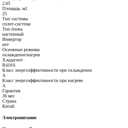
2.65
Площадь, м2
25
Тип системы
сплит-система
Тип блока
настенный
Инвертор
нет
Основные режимы
охлаждение/нагрев
Хладагент
R410A
Класс энергоэффективности при охлаждении
A
Класс энергоэффективности при нагреве
A
Гарантия
36 мес
Страна
Китай
Электропитание