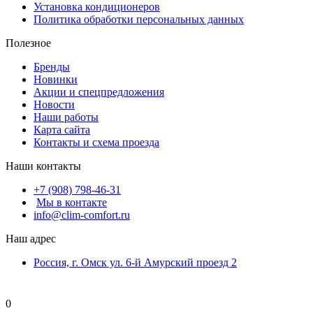
Установка кондиционеров
Политика обработки персональных данных
Полезное
Бренды
Новинки
Акции и спецпредложения
Новости
Наши работы
Карта сайта
Контакты и схема проезда
Наши контакты
+7 (908) 798-46-31
Мы в контакте
info@clim-comfort.ru
Наш адрес
Россия, г. Омск ул. 6-й Амурский проезд 2
0