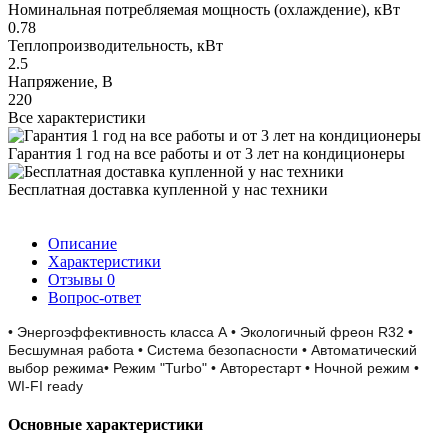
Номинальная потребляемая мощность (охлаждение), кВт
0.78
Теплопроизводительность, кВт
2.5
Напряжение, В
220
Все характеристики
Гарантия 1 год на все работы и от 3 лет на кондиционеры
Бесплатная доставка купленной у нас техники
Описание
Характеристики
Отзывы
0
Вопрос-ответ
• Энергоэффективность класса А • Экологичный фреон R32 •
Бесшумная работа • Система безопасности • Автоматический
выбор режима• Режим "Turbo" • Авторестарт • Ночной режим •
WI-FI ready
Основные характеристики