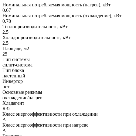
Номинальная потребляемая мощность (нагрев), кВт
0.67
Номинальная потребляемая мощность (охлаждение), кВт
0.78
Теплопроизводительность, кВт
2.5
Холодопроизводительность, кВт
2.5
Площадь, м2
25
Тип системы
сплит-система
Тип блока
настенный
Инвертор
нет
Основные режимы
охлаждение/нагрев
Хладагент
R32
Класс энергоэффективности при охлаждении
A
Класс энергоэффективности при нагреве
A
Гарантия