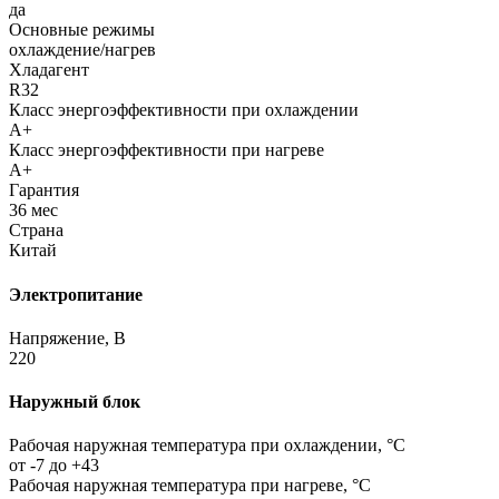
да
Основные режимы
охлаждение/нагрев
Хладагент
R32
Класс энергоэффективности при охлаждении
A+
Класс энергоэффективности при нагреве
A+
Гарантия
36 мес
Страна
Китай
Электропитание
Напряжение, В
220
Наружный блок
Рабочая наружная температура при охлаждении, °C
от -7 до +43
Рабочая наружная температура при нагреве, °C