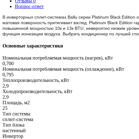
Отзывы
0
Вопрос-ответ
В инверторных сплит-системах Ballu серии Platinum Black Editi
матовая поверхность притягивает взгляд. Platinum Black Edition
повышенной мощностью 10к и 13к BTU, невероятно низким уровн
функция ионизации воздуха. Выбрать кондиционер по лучшей сто
Основные характеристики
Номинальная потребляемая мощность (нагрев), кВт
0,700
Номинальная потребляемая мощность (охлаждение), кВт
0,795
Теплопроизводительность, кВт
2,9
Холодопроизводительность, кВт
2,9
Площадь, м2
25
Тип системы
сплит-система
Тип блока
настенный
Инвертор