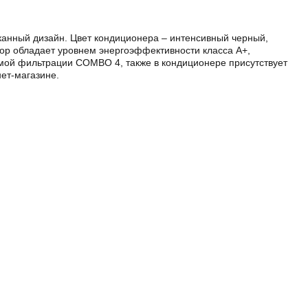
сканный дизайн. Цвет кондиционера – интенсивный черный,
ибор обладает уровнем энергоэффективности класса A+,
мой фильтрации COMBO 4, также в кондиционере присутствует
ет-магазине.