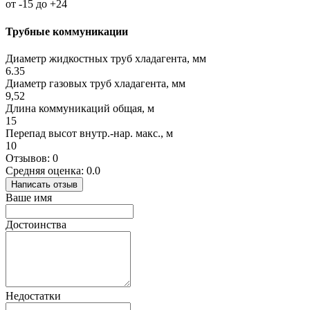
от -15 до +24
Трубные коммуникации
Диаметр жидкостных труб хладагента, мм
6.35
Диаметр газовых труб хладагента, мм
9,52
Длина коммуникаций общая, м
15
Перепад высот внутр.-нар. макс., м
10
Отзывов: 0
Средняя оценка: 0.0
Написать отзыв
Ваше имя
Достоинства
Недостатки