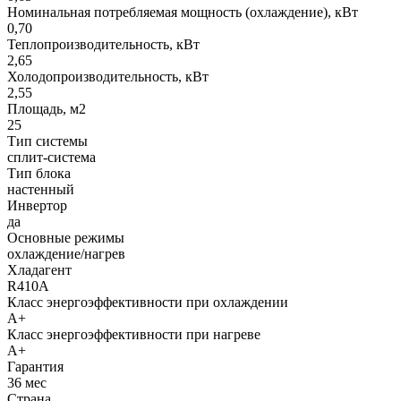
Номинальная потребляемая мощность (охлаждение), кВт
0,70
Теплопроизводительность, кВт
2,65
Холодопроизводительность, кВт
2,55
Площадь, м2
25
Тип системы
сплит-система
Тип блока
настенный
Инвертор
да
Основные режимы
охлаждение/нагрев
Хладагент
R410A
Класс энергоэффективности при охлаждении
A+
Класс энергоэффективности при нагреве
A+
Гарантия
36 мес
Страна