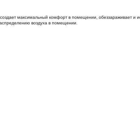
оздает максимальный комфорт в помещении, обеззараживает и ион
распределению воздуха в помещении.