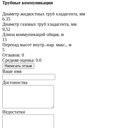
Трубные коммуникации
Диаметр жидкостных труб хладагента, мм
6.35
Диаметр газовых труб хладагента, мм
9,52
Длина коммуникаций общая, м
15
Перепад высот внутр.-нар. макс., м
5
Отзывов: 0
Средняя оценка: 0.0
Написать отзыв
Ваше имя
Достоинства
Недостатки