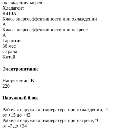
охлаждение/нагрев
Хладагент
R410A
Класс энергоэффективности при охлаждении
A
Класс энергоэффективности при нагреве
A
Гарантия
36 мес
Страна
Китай
Электропитание
Напряжение, В
220
Наружный блок
Рабочая наружная температура при охлаждении, °C
от +15 до +43
Рабочая наружная температура при нагреве, °C
от -7 до +24