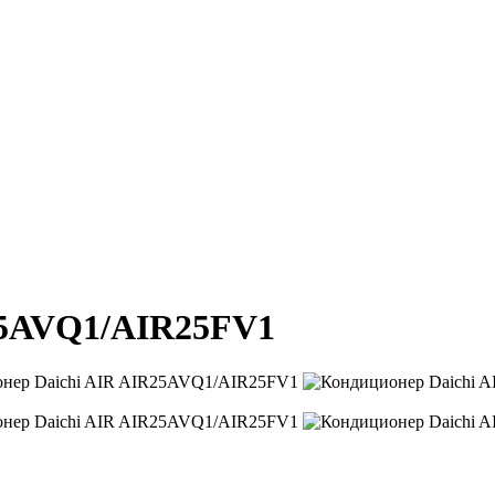
25AVQ1/AIR25FV1