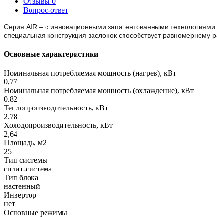
Отзывы
0
Вопрос-ответ
Серия AIR – с инновационными запатентованными технологиями с
специальная конструкция заслонок способствует равномерному 
Основные характеристики
Номинальная потребляемая мощность (нагрев), кВт
0,77
Номинальная потребляемая мощность (охлаждение), кВт
0.82
Теплопроизводительность, кВт
2.78
Холодопроизводительность, кВт
2,64
Площадь, м2
25
Тип системы
сплит-система
Тип блока
настенный
Инвертор
нет
Основные режимы