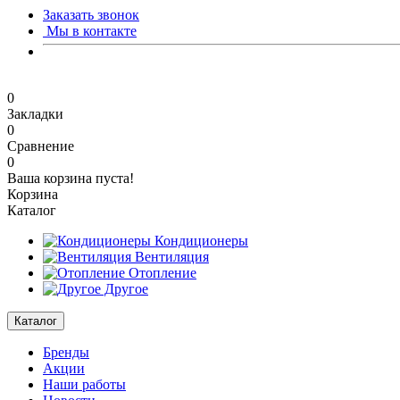
Заказать звонок
Мы в контакте
0
Закладки
0
Сравнение
0
Ваша корзина пуста!
Корзина
Каталог
Кондиционеры
Вентиляция
Отопление
Другое
Каталог
Бренды
Акции
Наши работы