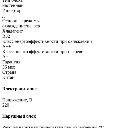
Тип блока
настенный
Инвертор
да
Основные режимы
охлаждение/нагрев
Хладагент
R32
Класс энергоэффективности при охлаждении
A++
Класс энергоэффективности при нагреве
A+
Гарантия
36 мес
Страна
Китай
Электропитание
Напряжение, В
220
Наружный блок
Рабочая наружная температура при охлаждении, °C