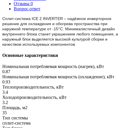
Отзывы
0
Вопрос-ответ
Сплит-система ICE 2 INVERTER – надёжное инверторное
решение для охлаждения и обогрева пространства при
наружной температуре от -15°С. Минималистичный дизайн
внутреннего блока станет украшением любого помещения, а
наружный блок выделяется высокой культурой сборки и
качеством используемых компонентов.
Основные характеристики
Номинальная потребляемая мощность (нагрев), кВт
0.87
Номинальная потребляемая мощность (охлаждение), кВт
0.93
Теплопроизводительность, кВт
3.4
Холодопроизводительность, кВт
3.2
Площадь, м2
35
Тип системы
сплит-система