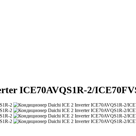
verter ICE70AVQS1R-2/ICE70FV