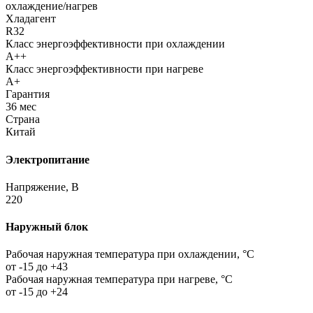
охлаждение/нагрев
Хладагент
R32
Класс энергоэффективности при охлаждении
A++
Класс энергоэффективности при нагреве
A+
Гарантия
36 мес
Страна
Китай
Электропитание
Напряжение, В
220
Наружный блок
Рабочая наружная температура при охлаждении, °C
от -15 до +43
Рабочая наружная температура при нагреве, °C
от -15 до +24