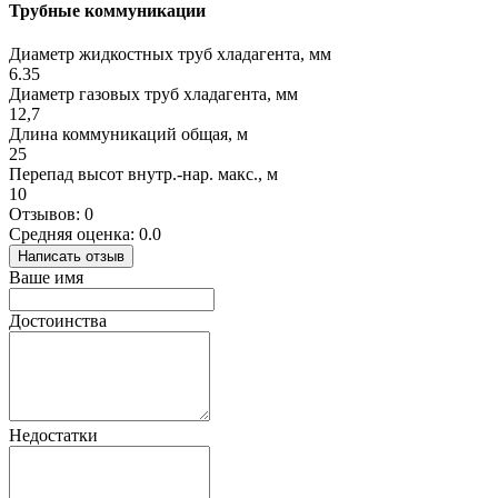
Трубные коммуникации
Диаметр жидкостных труб хладагента, мм
6.35
Диаметр газовых труб хладагента, мм
12,7
Длина коммуникаций общая, м
25
Перепад высот внутр.-нар. макс., м
10
Отзывов: 0
Средняя оценка: 0.0
Написать отзыв
Ваше имя
Достоинства
Недостатки