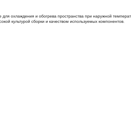
для охлаждения и обогрева пространства при наружной температу
окой культурой сборки и качеством используемых компонентов.