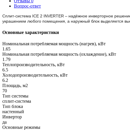
Отзывы
0
Вопрос-ответ
Сплит-система ICE 2 INVERTER – надёжное инверторное решение 
украшением любого помещения, а наружный блок выделяется выс
Основные характеристики
Номинальная потребляемая мощность (нагрев), кВт
1.65
Номинальная потребляемая мощность (охлаждение), кВт
1.79
Теплопроизводительность, кВт
6.5
Холодопроизводительность, кВт
6.2
Площадь, м2
70
Тип системы
сплит-система
Тип блока
настенный
Инвертор
да
Основные режимы