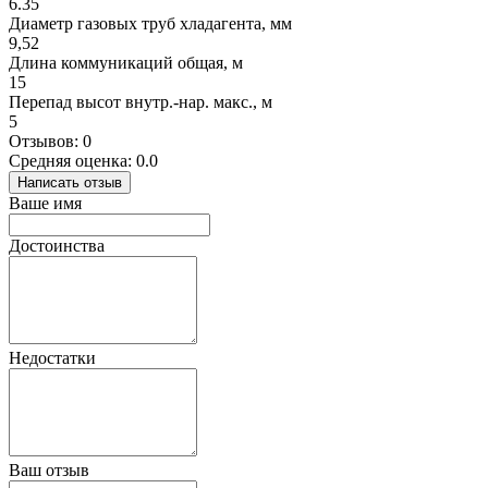
6.35
Диаметр газовых труб хладагента, мм
9,52
Длина коммуникаций общая, м
15
Перепад высот внутр.-нар. макс., м
5
Отзывов: 0
Средняя оценка: 0.0
Написать отзыв
Ваше имя
Достоинства
Недостатки
Ваш отзыв