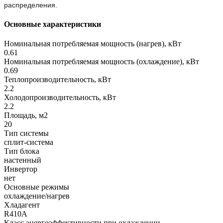
распределения.
Основные характеристики
Номинальная потребляемая мощность (нагрев), кВт
0.61
Номинальная потребляемая мощность (охлаждение), кВт
0.69
Теплопроизводительность, кВт
2.2
Холодопроизводительность, кВт
2.2
Площадь, м2
20
Тип системы
сплит-система
Тип блока
настенный
Инвертор
нет
Основные режимы
охлаждение/нагрев
Хладагент
R410A
Класс энергоэффективности при охлаждении