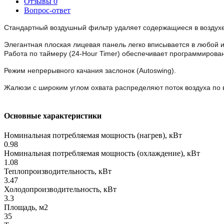
Отзывы
0
Вопрос-ответ
Стандартный воздушный фильтр удаляет содержащиеся в воздухе 
Элегантная плоская лицевая панель легко вписывается в любой 
Работа по таймеру (24-Hour Timer) обеспечивает программирова
Режим непрерывного качания заслонок (Autoswing).
Жалюзи с широким углом охвата распределяют поток воздуха по
Основные характеристики
Номинальная потребляемая мощность (нагрев), кВт
0.98
Номинальная потребляемая мощность (охлаждение), кВт
1.08
Теплопроизводительность, кВт
3.47
Холодопроизводительность, кВт
3.3
Площадь, м2
35