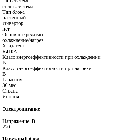
Тип системы
сплит-система
Тип блока
настенный
Инвертор
нет
Основные режимы
охлаждение/нагрев
Хладагент
R410A
Класс энергоэффективности при охлаждении
B
Класс энергоэффективности при нагреве
B
Гарантия
36 мес
Страна
Япония
Электропитание
Напряжение, В
220
Наружный блок