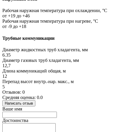
Рабочая наружная температура при охлаждении, °C
от +19 до +46
Рабочая наружная температура при нагреве, °C
от -9 до +18
Трубные коммуникации
Диаметр жидкостных труб хладагента, мм
6.35
Диаметр газовых труб хладагента, мм
12,7
Длина коммуникаций общая, м
12
Перепад высот внутр.-нар. макс., м
5
Отзывов: 0
Средняя оценка: 0.0
Написать отзыв
Ваше имя
Достоинства