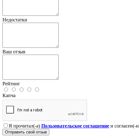
Недостатки
Ваш отзыв
Рейтинг
Капча
Я прочитал(-а)
Пользовательское соглашение
и согласен(-н
Отправить свой отзыв