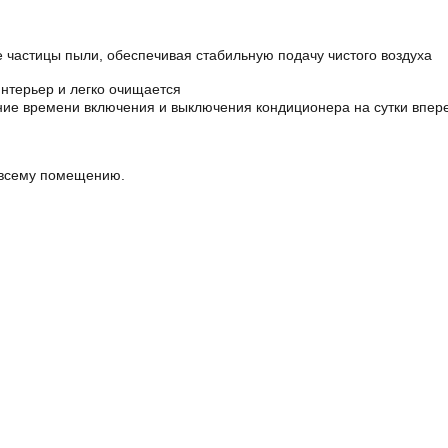
частицы пыли, обеспечивая стабильную подачу чистого воздуха
интерьер и легко очищается
ние времени включения и выключения кондиционера на сутки впер
 всему помещению.