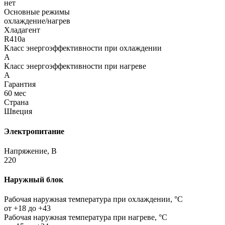
нет
Основные режимы
охлаждение/нагрев
Хладагент
R410a
Класс энергоэффективности при охлаждении
A
Класс энергоэффективности при нагреве
A
Гарантия
60 мес
Страна
Швеция
Электропитание
Напряжение, В
220
Наружный блок
Рабочая наружная температура при охлаждении, °C
от +18 до +43
Рабочая наружная температура при нагреве, °C