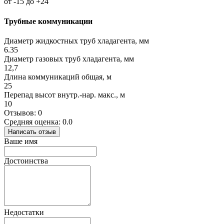
от -15 до +24
Трубные коммуникации
Диаметр жидкостных труб хладагента, мм
6.35
Диаметр газовых труб хладагента, мм
12,7
Длина коммуникаций общая, м
25
Перепад высот внутр.-нар. макс., м
10
Отзывов: 0
Средняя оценка: 0.0
Написать отзыв
Ваше имя
Достоинства
Недостатки