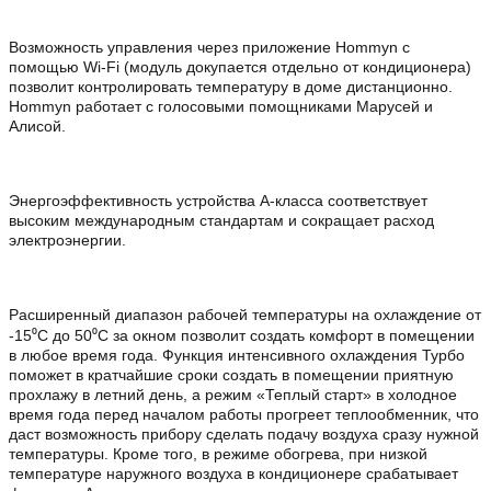
Возможность управления через приложение Hommyn с
помощью Wi-Fi (модуль докупается отдельно от кондиционера)
позволит контролировать температуру в доме дистанционно.
Hommyn работает с голосовыми помощниками Марусей и
Алисой.
Энергоэффективность устройства А-класса соответствует
высоким международным стандартам и сокращает расход
электроэнергии.
Расширенный диапазон рабочей температуры на охлаждение от
-15⁰С до 50⁰С за окном позволит создать комфорт в помещении
в любое время года. Функция интенсивного охлаждения Турбо
поможет в кратчайшие сроки создать в помещении приятную
прохлажу в летний день, а режим «Теплый старт» в холодное
время года перед началом работы прогреет теплообменник, что
даст возможность прибору сделать подачу воздуха сразу нужной
температуры. Кроме того, в режиме обогрева, при низкой
температуре наружного воздуха в кондиционере срабатывает