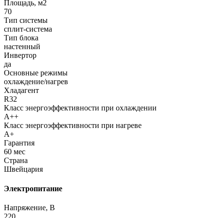
Площадь, м2
70
Тип системы
сплит-система
Тип блока
настенный
Инвертор
да
Основные режимы
охлаждение/нагрев
Хладагент
R32
Класс энергоэффективности при охлаждении
A++
Класс энергоэффективности при нагреве
A+
Гарантия
60 мес
Страна
Швейцария
Электропитание
Напряжение, В
220