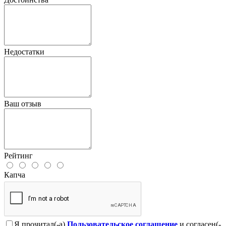
Недостатки
Ваш отзыв
Рейтинг
Капча
Я прочитал(-а)
Пользовательское соглашение
и согласен(-