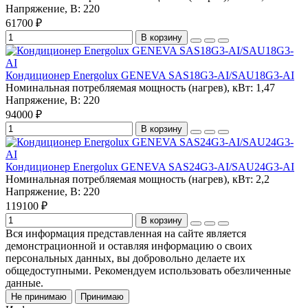
Напряжение, В:
220
61700 ₽
В корзину
Кондиционер Energolux GENEVA SAS18G3-AI/SAU18G3-AI
Номинальная потребляемая мощность (нагрев), кВт:
1,47
Напряжение, В:
220
94000 ₽
В корзину
Кондиционер Energolux GENEVA SAS24G3-AI/SAU24G3-AI
Номинальная потребляемая мощность (нагрев), кВт:
2,2
Напряжение, В:
220
119100 ₽
В корзину
Вся информация представленная на сайте является
демонстрационной и оставляя информацию о своих
персональных данных, вы добровольно делаете их
общедоступными. Рекомендуем использовать обезличенные
данные.
Не принимаю
Принимаю