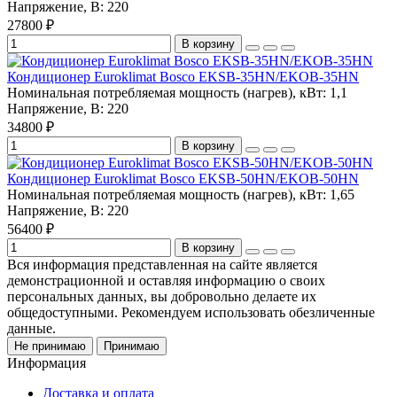
Напряжение, В:
220
27800 ₽
В корзину
Кондиционер Euroklimat Bosco EKSB-35HN/EKOB-35HN
Номинальная потребляемая мощность (нагрев), кВт:
1,1
Напряжение, В:
220
34800 ₽
В корзину
Кондиционер Euroklimat Bosco EKSB-50HN/EKOB-50HN
Номинальная потребляемая мощность (нагрев), кВт:
1,65
Напряжение, В:
220
56400 ₽
В корзину
Вся информация представленная на сайте является
демонстрационной и оставляя информацию о своих
персональных данных, вы добровольно делаете их
общедоступными. Рекомендуем использовать обезличенные
данные.
Не принимаю
Принимаю
Информация
Доставка и оплата