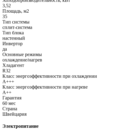
Холодопроизводительность, кВт
3,52
Площадь, м2
35
Тип системы
сплит-система
Тип блока
настенный
Инвертор
да
Основные режимы
охлаждение/нагрев
Хладагент
R32
Класс энергоэффективности при охлаждении
A+++
Класс энергоэффективности при нагреве
A++
Гарантия
60 мес
Страна
Швейцария
Электропитание