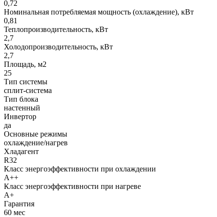
0,72
Номинальная потребляемая мощность (охлаждение), кВт
0,81
Теплопроизводительность, кВт
2,7
Холодопроизводительность, кВт
2,7
Площадь, м2
25
Тип системы
сплит-система
Тип блока
настенный
Инвертор
да
Основные режимы
охлаждение/нагрев
Хладагент
R32
Класс энергоэффективности при охлаждении
A++
Класс энергоэффективности при нагреве
A+
Гарантия
60 мес