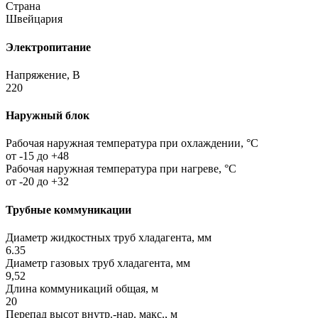
Страна
Швейцария
Электропитание
Напряжение, В
220
Наружный блок
Рабочая наружная температура при охлаждении, °C
от -15 до +48
Рабочая наружная температура при нагреве, °C
от -20 до +32
Трубные коммуникации
Диаметр жидкостных труб хладагента, мм
6.35
Диаметр газовых труб хладагента, мм
9,52
Длина коммуникаций общая, м
20
Перепад высот внутр.-нар. макс., м