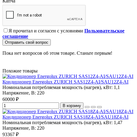
Капча
Я прочитал и согласен с условиями
Пользовательское
соглашение
Отправить свой вопрос
Пока нет вопросов об этом товаре. Станьте первым!
Похожие товары
Кондиционер Energolux ZURICH SAS12Z4-AI/SAU12Z4-AI
Номинальная потребляемая мощность (нагрев), кВт:
1,1
Напряжение, В:
220
60000 ₽
В корзину
Кондиционер Energolux ZURICH SAS18Z4-AI/SAU18Z4-AI
Номинальная потребляемая мощность (нагрев), кВт:
1,47
Напряжение, В:
220
93367 ₽