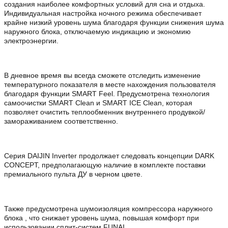
создания наиболее комфортных условий для сна и отдыха.
Индивидуальная настройка ночного режима обеспечивает
крайне низкий уровень шума благодаря функции снижения шума
наружного блока, отключаемую индикацию и экономию
электроэнергии.
В дневное время вы всегда сможете отследить изменение
температурного показателя в месте нахождения пользователя
благодаря функции SMART Feel. Предусмотрена технология
самоочистки SMART Clean и SMART ICE Clean, которая
позволяет очистить теплообменник внутреннего продувкой/
замораживанием соответственно.
Серия DAIJIN Inverter продолжает следовать концепции DARK
CONCEPT, предполагающую наличие в комплекте поставки
премиального пульта ДУ в черном цвете.
Также предусмотрена шумоизоляция компрессора наружного
блока , что снижает уровень шума, повышая комфорт при
использовании сплит-систем FUNAI.