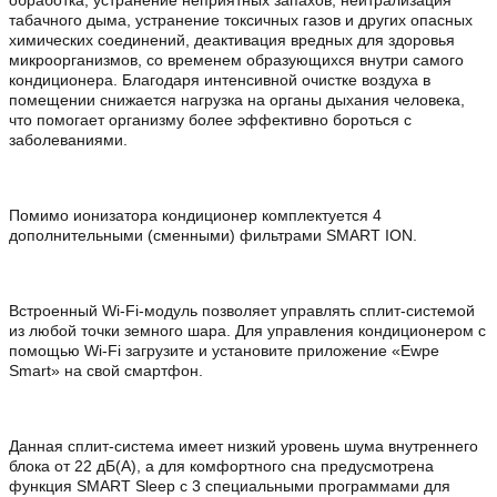
табачного дыма, устранение токсичных газов и других опасных
химических соединений, деактивация вредных для здоровья
микроорганизмов, со временем образующихся внутри самого
кондиционера. Благодаря интенсивной очистке воздуха в
помещении снижается нагрузка на органы дыхания человека,
что помогает организму более эффективно бороться с
заболеваниями.
Помимо ионизатора кондиционер комплектуется 4
дополнительными (сменными) фильтрами SMART ION.
Встроенный Wi-Fi-модуль позволяет управлять сплит-системой
из любой точки земного шара. Для управления кондиционером с
помощью Wi-Fi загрузите и установите приложение «Ewpe
Smart» на свой смартфон.
Данная сплит-система имеет низкий уровень шума внутреннего
блока от 22 дБ(А), а для комфортного сна предусмотрена
функция SMART Sleep с 3 специальными программами для