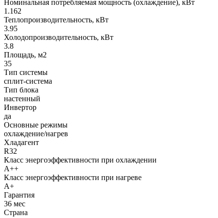
Номинальная потребляемая мощность (охлаждение), кВт
1.162
Теплопроизводительность, кВт
3.95
Холодопроизводительность, кВт
3.8
Площадь, м2
35
Тип системы
сплит-система
Тип блока
настенный
Инвертор
да
Основные режимы
охлаждение/нагрев
Хладагент
R32
Класс энергоэффективности при охлаждении
A++
Класс энергоэффективности при нагреве
A+
Гарантия
36 мес
Страна