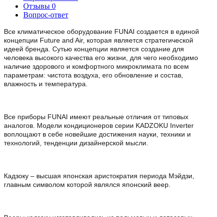
Отзывы
0
Вопрос-ответ
Все климатическое оборудование FUNAI создается в единой
концепции Future and Air, которая является стратегической
идеей бренда. Сутью концепции является создание для
человека высокого качества его жизни, для чего необходимо
наличие здорового и комфортного микроклимата по всем
параметрам: чистота воздуха, его обновление и состав,
влажность и температура.
Все приборы FUNAI имеют реальные отличия от типовых
аналогов. Модели кондиционеров серии KADZOKU Inverter
воплощают в себе новейшие достижения науки, техники и
технологий, тенденции дизайнерской мысли.
Кадзоку – высшая японская аристократия периода Мэйдзи,
главным символом которой являлся японский веер.