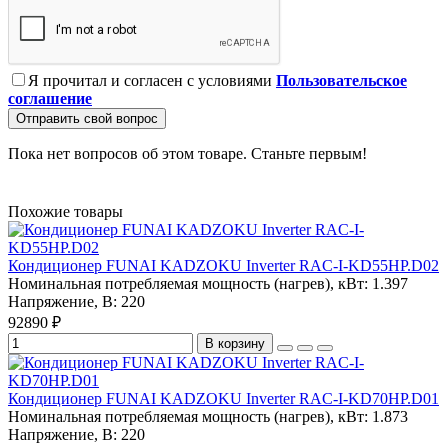
Я прочитал и согласен с условиями
Пользовательское
соглашение
Отправить свой вопрос
Пока нет вопросов об этом товаре. Станьте первым!
Похожие товары
Кондиционер FUNAI KADZOKU Inverter RAC-I-KD55HP.D02
Номинальная потребляемая мощность (нагрев), кВт:
1.397
Напряжение, В:
220
92890 ₽
В корзину
Кондиционер FUNAI KADZOKU Inverter RAC-I-KD70HP.D01
Номинальная потребляемая мощность (нагрев), кВт:
1.873
Напряжение, В:
220