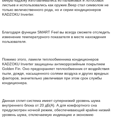
Вееры кадзоку изготавливались из пальмовых и лотосовых
листьев и использовались как оружие.Веер стал символом не
только величественного рода, но и серии кондиционеров
KADZOKU Inverter.
Благодаря функции SMART Feel вы всегда сможете отследить
изменение температурного показателя в месте нахождения
пользователя.
Помимо этого, ламели теплообменника кондиционеров
KADZOKU Inverter защищены антикоррозийным покрытием
Golden Fin. Оно предохраняет теплообменник от воздействия
пыли, дождя, насыщенного солями воздуха и других вредных
факторов, значительно увеличивая при этом срок службы
кондиционера.
Данная сплит-система имеет супернизкий уровень шума
внутреннего блока от 20 дБ(А). А для комфортного сна
предусмотрен ночной режим, обеспечивающий крайне низкий
уровень шума, отключаемую индикацию и экономию