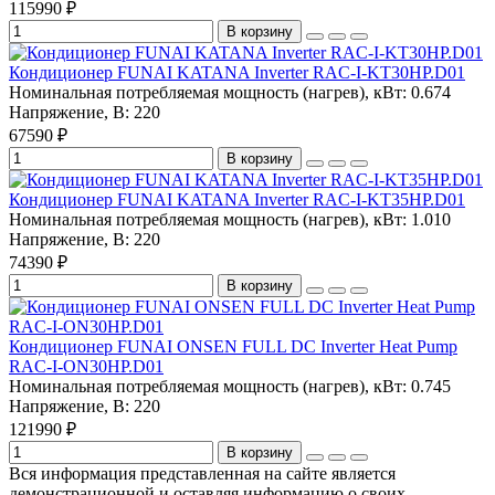
115990 ₽
В корзину
Кондиционер FUNAI KATANA Inverter RAC-I-KT30HP.D01
Номинальная потребляемая мощность (нагрев), кВт:
0.674
Напряжение, В:
220
67590 ₽
В корзину
Кондиционер FUNAI KATANA Inverter RAC-I-KT35HP.D01
Номинальная потребляемая мощность (нагрев), кВт:
1.010
Напряжение, В:
220
74390 ₽
В корзину
Кондиционер FUNAI ONSEN FULL DC Inverter Heat Pump
RAC-I-ON30HP.D01
Номинальная потребляемая мощность (нагрев), кВт:
0.745
Напряжение, В:
220
121990 ₽
В корзину
Вся информация представленная на сайте является
демонстрационной и оставляя информацию о своих