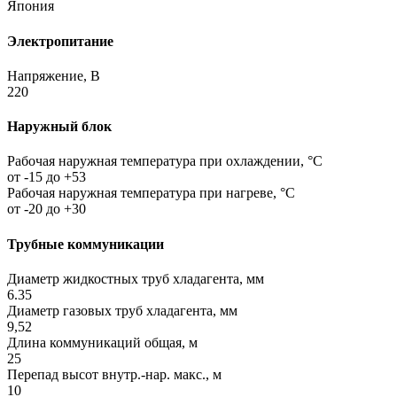
Япония
Электропитание
Напряжение, В
220
Наружный блок
Рабочая наружная температура при охлаждении, °C
от -15 до +53
Рабочая наружная температура при нагреве, °C
от -20 до +30
Трубные коммуникации
Диаметр жидкостных труб хладагента, мм
6.35
Диаметр газовых труб хладагента, мм
9,52
Длина коммуникаций общая, м
25
Перепад высот внутр.-нар. макс., м
10