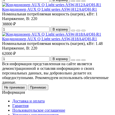
Кондиционер AUX Q Light series ASW-H12A4/QH-R1
Номинальная потребляемая мощность (нагрев), кВт:
1
Напряжение, В:
220
38800 ₽
В корзину
Кондиционер AUX Q Light series ASW-H18A4/QH-R1
Номинальная потребляемая мощность (нагрев), кВт:
1.48
Напряжение, В:
220
62000 ₽
В корзину
Вся информация представленная на сайте является
демонстрационной и оставляя информацию о своих
персональных данных, вы добровольно делаете их
общедоступными. Рекомендуем использовать обезличенные
данные.
Не принимаю
Принимаю
Информация
Доставка и оплата
Гарантия
Пользовательское соглашение
Установка кондиционеров