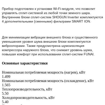
Прибор подготовлен к установке Wi-Fi-модуля, что позволит
управлять сплит-системой из любой точки земного шара.
Внутренние блоки сплит-систем SHOGUN Inverter комплектуются
4 дополнительными (сменными) фильтрами SMART ION.
Для минимизации вибрации внешнего блока и существенного
уменьшения уровня шума внешние блоки комплектуются
виброопорами. Также предусмотрена шумоизоляция
компрессора наружного блока, что снижает уровень шума,
повышая комфорт при использовании сплит-систем FUNAI.
Основные характеристики
Номинальная потребляемая мощность (нагрев), кВт
1.499
Номинальная потребляемая мощность (охлаждение), кВт
1.565
Теплопроизводительность, кВт
5.50
Холодопроизводительность, кВт
5.40