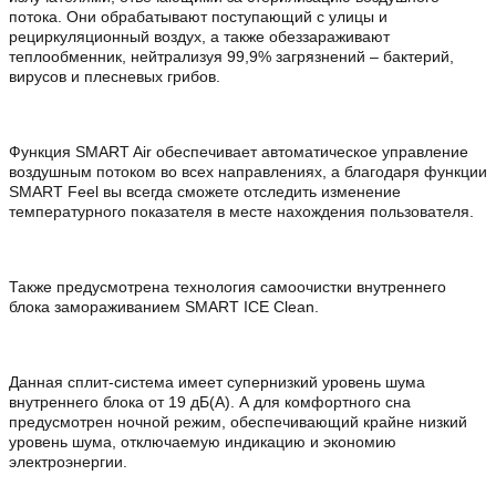
потока. Они обрабатывают поступающий с улицы и
рециркуляционный воздух, а также обеззараживают
теплообменник, нейтрализуя 99,9% загрязнений – бактерий,
вирусов и плесневых грибов.
Функция SMART Air обеспечивает автоматическое управление
воздушным потоком во всех направлениях, а благодаря функции
SMART Feel вы всегда сможете отследить изменение
температурного показателя в месте нахождения пользователя.
Также предусмотрена технология самоочистки внутреннего
блока замораживанием SMART ICE Clean.
Данная сплит-система имеет супернизкий уровень шума
внутреннего блока от 19 дБ(А). А для комфортного сна
предусмотрен ночной режим, обеспечивающий крайне низкий
уровень шума, отключаемую индикацию и экономию
электроэнергии.