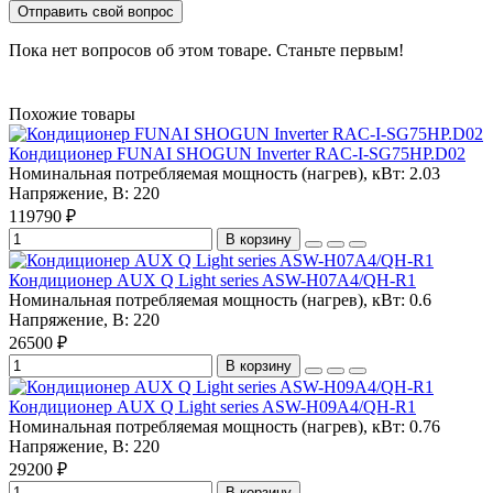
Отправить свой вопрос
Пока нет вопросов об этом товаре. Станьте первым!
Похожие товары
Кондиционер FUNAI SHOGUN Inverter RAC-I-SG75HP.D02
Номинальная потребляемая мощность (нагрев), кВт:
2.03
Напряжение, В:
220
119790 ₽
В корзину
Кондиционер AUX Q Light series ASW-H07A4/QH-R1
Номинальная потребляемая мощность (нагрев), кВт:
0.6
Напряжение, В:
220
26500 ₽
В корзину
Кондиционер AUX Q Light series ASW-H09A4/QH-R1
Номинальная потребляемая мощность (нагрев), кВт:
0.76
Напряжение, В:
220
29200 ₽
В корзину