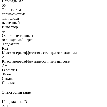
Площадь, м2
50
Тип системы
сплит-система
Тип блока
настенный
Инвертор
да
Основные режимы
охлаждение/нагрев
Хладагент
R32
Класс энергоэффективности при охлаждении
A++
Класс энергоэффективности при нагреве
A+
Гарантия
36 мес
Страна
Япония
Электропитание
Напряжение, В
220