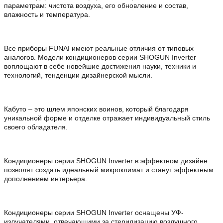
параметрам: чистота воздуха, его обновление и состав,
влажность и температура.
Все приборы FUNAI имеют реальные отличия от типовых
аналогов. Модели кондиционеров серии SHOGUN Inverter
воплощают в себе новейшие достижения науки, техники и
технологий, тенденции дизайнерской мысли.
Кабуто – это шлем японских воинов, который благодаря
уникальной форме и отделке отражает индивидуальный стиль
своего обладателя.
Кондиционеры серии SHOGUN Inverter в эффектном дизайне
позволят создать идеальный микроклимат и станут эффектным
дополнением интерьера.
Кондиционеры серии SHOGUN Inverter оснащены УФ-
излучателями, отвечающими за стерилизацию воздушного