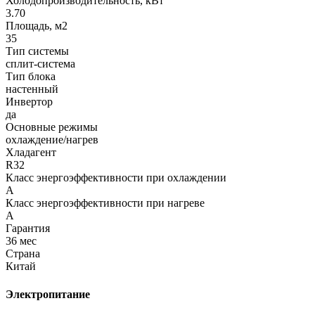
Холодопроизводительность, кВт
3.70
Площадь, м2
35
Тип системы
сплит-система
Тип блока
настенный
Инвертор
да
Основные режимы
охлаждение/нагрев
Хладагент
R32
Класс энергоэффективности при охлаждении
A
Класс энергоэффективности при нагреве
A
Гарантия
36 мес
Страна
Китай
Электропитание