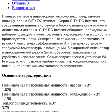
Отзывы
0
Вопрос-ответ
Hisense, эксперт в инверторных технологиях, представляет
новинку, серию CITY DC Inverter . Серия CITY DC Inverter- это
современная панель внутреннего блока с плавными линиями и
деликатным декором. CITY DC Inverter обладает необходимым
набором функций и имеет отличные характеристики мощности и
производительности. Инверторные технологии обеспечивают
высокий класс энергоэффективности А и быструю установку
требуемой температуры в помещении. 5 скоростной вентилятор
и автоматический режим Smart обеспечат максимальное
удобство в использовании. Серия подготовлена к установке Wi-
Fi модуля, что позволит удобно управлять кондиционером при
помощи приложения или голосового помощника.
Основные характеристики
Номинальная потребляемая мощность (нагрев), кВт
1.020
Номинальная потребляемая мощность (охлаждение), кВт
1.150
Теплопроизводительность, кВт
3.75