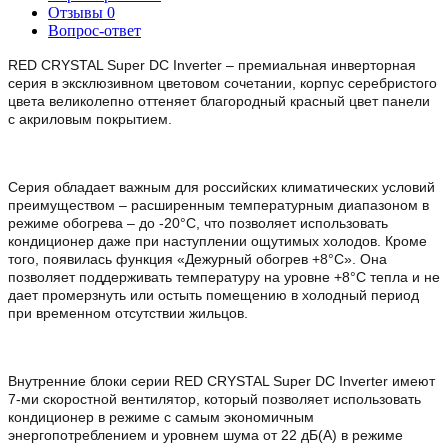
Отзывы
0
Вопрос-ответ
RED CRYSTAL Super DC Inverter – премиальная инверторная
серия в эксклюзивном цветовом сочетании, корпус серебристого
цвета великолепно оттеняет благородный красный цвет панели
с акриловым покрытием.
Серия обладает важным для российских климатических условий
преимуществом – расширенным температурным диапазоном в
режиме обогрева – до -20°С, что позволяет использовать
кондиционер даже при наступлении ощутимых холодов. Кроме
того, появилась функция «Дежурный обогрев +8°С». Она
позволяет поддерживать температуру на уровне +8°С тепла и не
дает промерзнуть или остыть помещению в холодный период
при временном отсутствии жильцов.
Внутренние блоки серии RED CRYSTAL Super DC Inverter имеют
7-ми скоростной вентилятор, который позволяет использовать
кондиционер в режиме с самым экономичным
энергопотреблением и уровнем шума от 22 дБ(A) в режиме