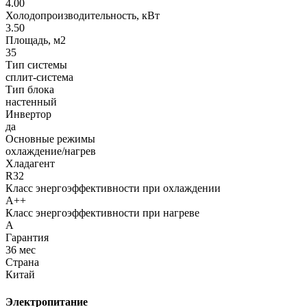
4.00
Холодопроизводительность, кВт
3.50
Площадь, м2
35
Тип системы
сплит-система
Тип блока
настенный
Инвертор
да
Основные режимы
охлаждение/нагрев
Хладагент
R32
Класс энергоэффективности при охлаждении
A++
Класс энергоэффективности при нагреве
A
Гарантия
36 мес
Страна
Китай
Электропитание