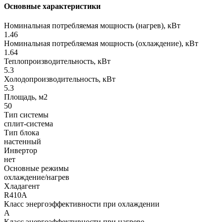
Основные характеристики
Номинальная потребляемая мощность (нагрев), кВт
1.46
Номинальная потребляемая мощность (охлаждение), кВт
1.64
Теплопроизводительность, кВт
5.3
Холодопроизводительность, кВт
5.3
Площадь, м2
50
Тип системы
сплит-система
Тип блока
настенный
Инвертор
нет
Основные режимы
охлаждение/нагрев
Хладагент
R410A
Класс энергоэффективности при охлаждении
A
Класс энергоэффективности при нагреве