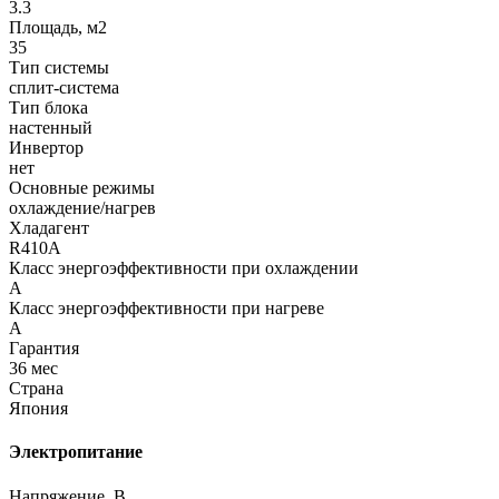
3.3
Площадь, м2
35
Тип системы
сплит-система
Тип блока
настенный
Инвертор
нет
Основные режимы
охлаждение/нагрев
Хладагент
R410A
Класс энергоэффективности при охлаждении
A
Класс энергоэффективности при нагреве
A
Гарантия
36 мес
Страна
Япония
Электропитание
Напряжение, В