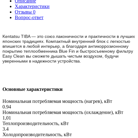
Описание
Характеристики
Отзывы
0
Вопрос-ответ
Kentatsu TIBA — это союз лаконичности и практичности в лучших
японских традициях. Компактный внутренний блок с легкостью
впишется в любой интерьер, а благодаря антикоррозионному
покрытию теплообменника Blue Fin и быстросъемному фильтру
Easy Clean вы сможете дышать чистым воздухом, будучи
уверенными в надежности устройства.
Основные характеристики
Номинальная потребляемая мощность (нагрев), кВт
0.94
Номинальная потребляемая мощность (охлаждение), кВт
1,01
Теплопроизводительность, кВт
3.4
Холодопроизводительность, кВт