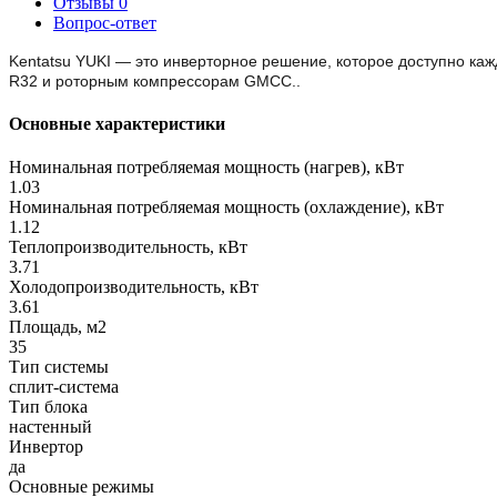
Отзывы
0
Вопрос-ответ
Kentatsu YUKI — это инверторное решение, которое доступно ка
R32 и роторным компрессорам GMCC.
.
Основные характеристики
Номинальная потребляемая мощность (нагрев), кВт
1.03
Номинальная потребляемая мощность (охлаждение), кВт
1.12
Теплопроизводительность, кВт
3.71
Холодопроизводительность, кВт
3.61
Площадь, м2
35
Тип системы
сплит-система
Тип блока
настенный
Инвертор
да
Основные режимы