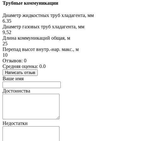
Трубные коммуникации
Диаметр жидкостных труб хладагента, мм
6.35
Диаметр газовых труб хладагента, мм
9,52
Длина коммуникаций общая, м
25
Перепад высот внутр.-нар. макс., м
10
Отзывов: 0
Средняя оценка: 0.0
Написать отзыв
Ваше имя
Достоинства
Недостатки