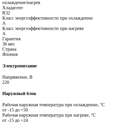
охлаждение/нагрев
Хладагент
R32
Класс энергоэффективности при охлаждении
A
Класс энергоэффективности при нагреве
A
Гарантия
36 мес
Страна
Япония
Электропитание
Напряжение, В
220
Наружный блок
Рабочая наружная температура при охлаждении, °C
от -15 до +50
Рабочая наружная температура при нагреве, °C
от -15 до +24