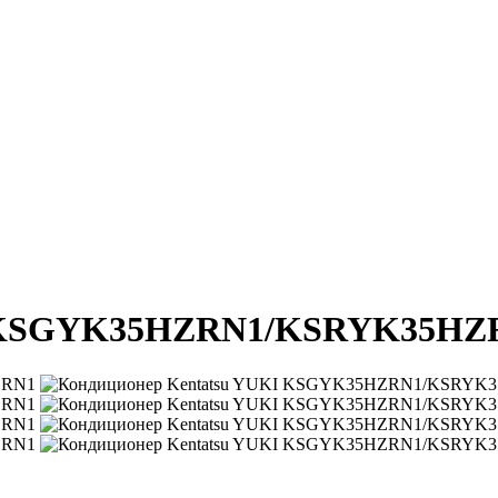
KI KSGYK35HZRN1/KSRYK35HZ