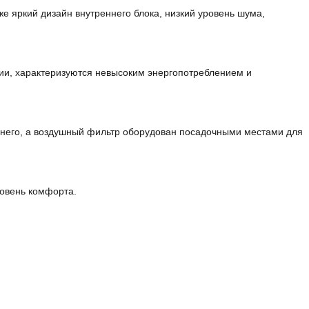
 яркий дизайн внутреннего блока, низкий уровень шума,
ии, характеризуются невысоким энергопотреблением и
я него, а воздушный фильтр оборудован посадочными местами для
ровень комфорта.