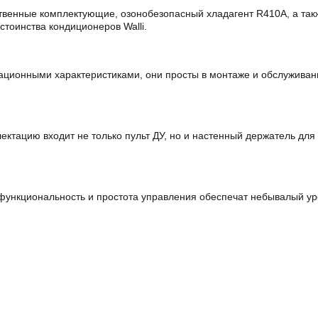
енные комплектующие, озонобезопасный хладагент R410A, а также
тоинства кондиционеров Walli.
ационными характеристиками, они просты в монтаже и обслуживан
ектацию входит не только пульт ДУ, но и настенный держатель дл
 функциональность и простота управления обеспечат небывалый у