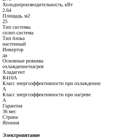
Холодопроизводительность, кВт
2.64
Площадь, м2
25
Тип системы
сплит-система
Тип блока
настенный
Инвертор
да
Основные режимы
охлаждение/нагрев
Хладагент
R410A
Класс энергоэффективности при охлаждении
A
Класс энергоэффективности при нагреве
A
Гарантия
36 мес
Страна
Япония
Электропитание