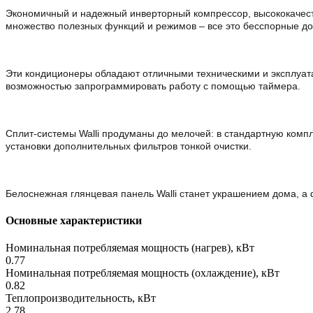
Экономичный и надежный инверторный компрессор, высококачеств
множество полезных функций и режимов – все это бесспорные дос
Эти кондиционеры обладают отличными техническими и эксплуат
возможностью запрограммировать работу с помощью таймера.
Сплит-системы Walli продуманы до мелочей: в стандартную компл
установки дополнительных фильтров тонкой очистки.
Белоснежная глянцевая панель Walli станет украшением дома, а
Основные характеристики
Номинальная потребляемая мощность (нагрев), кВт
0.77
Номинальная потребляемая мощность (охлаждение), кВт
0.82
Теплопроизводительность, кВт
2.78