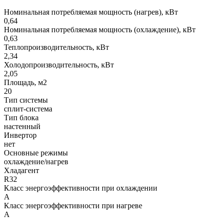
Номинальная потребляемая мощность (нагрев), кВт
0,64
Номинальная потребляемая мощность (охлаждение), кВт
0,63
Теплопроизводительность, кВт
2,34
Холодопроизводительность, кВт
2,05
Площадь, м2
20
Тип системы
сплит-система
Тип блока
настенный
Инвертор
нет
Основные режимы
охлаждение/нагрев
Хладагент
R32
Класс энергоэффективности при охлаждении
A
Класс энергоэффективности при нагреве
A