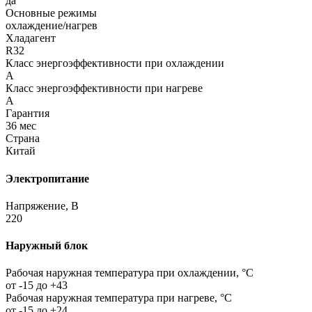
да
Основные режимы
охлаждение/нагрев
Хладагент
R32
Класс энергоэффективности при охлаждении
A
Класс энергоэффективности при нагреве
A
Гарантия
36 мес
Страна
Китай
Электропитание
Напряжение, В
220
Наружный блок
Рабочая наружная температура при охлаждении, °C
от -15 до +43
Рабочая наружная температура при нагреве, °C
от -15 до +24