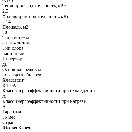
0.580
Теплопроизводительность, кВт
2.5
Холодопроизводительность, кВт
2.14
Площадь, м2
20
Тип системы
сплит-система
Тип блока
настенный
Инвертор
да
Основные режимы
охлаждение/нагрев
Хладагент
R410A
Класс энергоэффективности при охлаждении
A
Класс энергоэффективности при нагреве
A
Гарантия
36 мес
Страна
Южная Корея