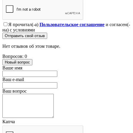
Я прочитал(-а)
Пользовательское соглашение
и согласен(-
на) с условиями
Отправить свой отзыв
Нет отзывов об этом товаре.
Вопросов: 0
Новый вопрос
Ваше имя
Ваш e-mail
Ваш вопрос
Капча