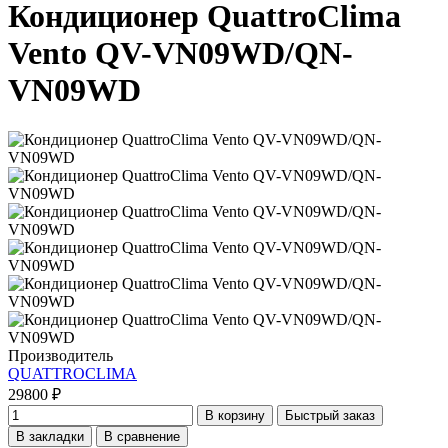
Кондиционер QuattroClima
Vento QV-VN09WD/QN-
VN09WD
Производитель
QUATTROCLIMA
29800 ₽
В корзину
Быстрый заказ
В закладки
В сравнение