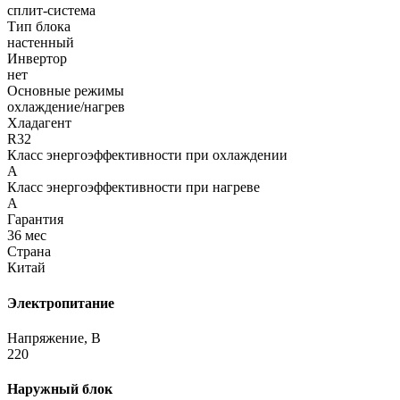
сплит-система
Тип блока
настенный
Инвертор
нет
Основные режимы
охлаждение/нагрев
Хладагент
R32
Класс энергоэффективности при охлаждении
A
Класс энергоэффективности при нагреве
A
Гарантия
36 мес
Страна
Китай
Электропитание
Напряжение, В
220
Наружный блок