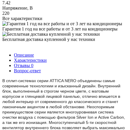
7.42
Напряжение, В
220
Все характеристики
Гарантия 1 год на все работы и от 3 лет на кондиционеры
Бесплатная доставка купленной у нас техники
Описание
Характеристики
Отзывы
0
Вопрос-ответ
В сплит-системах серии ATTICA NERO объединены самые
современные технологиии и изысканный дизайн. Внутренний
блок, выполненный в строгом черном цвете, с матовым
корпусом и глянцевой лицевой панелью, отлично впишется в
любой интерьер от современного до классического и станет
лаконичным акцентом в любой обстановке. Неоспоримым
преимуществом серии является многоуровневая система
очистки воздуха с помощью фильтров Silver Ion и Active Carbon,
а так же его ионизация. Многоступенчатый 5-ти скоростной
вентилятор внутреннего блока позволяет выбрать максимально