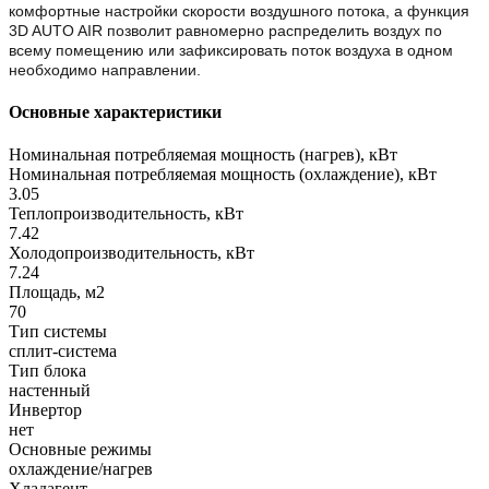
комфортные настройки скорости воздушного потока, а функция
3D AUTO AIR позволит равномерно распределить воздух по
всему помещению или зафиксировать поток воздуха в одном
необходимо направлении.
Основные характеристики
Номинальная потребляемая мощность (нагрев), кВт
Номинальная потребляемая мощность (охлаждение), кВт
3.05
Теплопроизводительность, кВт
7.42
Холодопроизводительность, кВт
7.24
Площадь, м2
70
Тип системы
сплит-система
Тип блока
настенный
Инвертор
нет
Основные режимы
охлаждение/нагрев
Хладагент