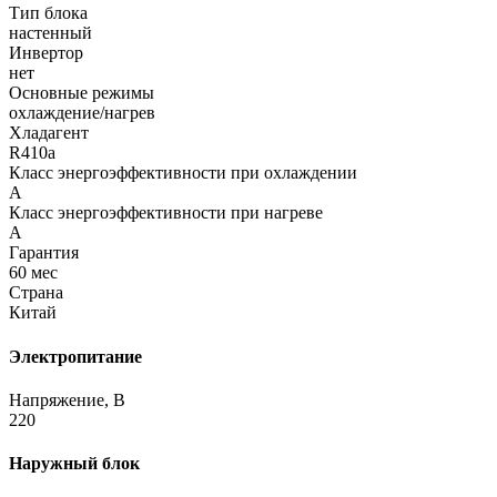
Тип блока
настенный
Инвертор
нет
Основные режимы
охлаждение/нагрев
Хладагент
R410a
Класс энергоэффективности при охлаждении
A
Класс энергоэффективности при нагреве
A
Гарантия
60 мес
Страна
Китай
Электропитание
Напряжение, В
220
Наружный блок