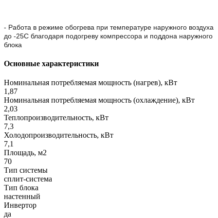
- Работа в режиме обогрева при температуре наружного воздуха
до -25С благодаря подогреву компрессора и поддона наружного
блока
Основные характеристики
Номинальная потребляемая мощность (нагрев), кВт
1,87
Номинальная потребляемая мощность (охлаждение), кВт
2,03
Теплопроизводительность, кВт
7,3
Холодопроизводительность, кВт
7,1
Площадь, м2
70
Тип системы
сплит-система
Тип блока
настенный
Инвертор
да