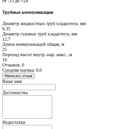
от -15 до +24
Трубные коммуникации
Диаметр жидкостных труб хладагента, мм
6.35
Диаметр газовых труб хладагента, мм
12,7
Длина коммуникаций общая, м
25
Перепад высот внутр.-нар. макс., м
10
Отзывов: 0
Средняя оценка: 0.0
Написать отзыв
Ваше имя
Достоинства
Недостатки