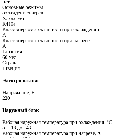
нет
Основные режимы
охлаждение/нагрев
Хладагент
R410a
Класс энергоэффективности при охлаждении
A
Класс энергоэффективности при нагреве
A
Гарантия
60 мес
Страна
Швеция
Электропитание
Напряжение, В
220
Наружный блок
Рабочая наружная температура при охлаждении, °C
от +18 до +43
Рабочая наружная температура при нагреве, °C