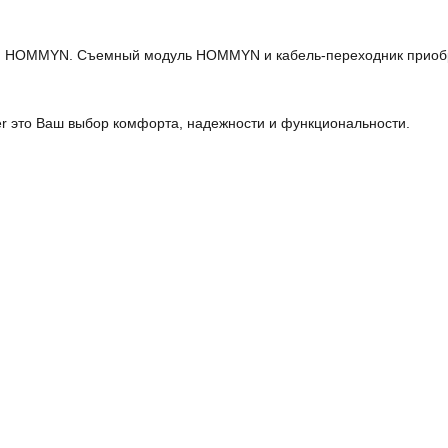
я HOMMYN. Съемный модуль HOMMYN и кабель-переходник приобр
ter это Ваш выбор комфорта, надежности и функциональности.