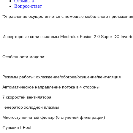
Отзывы
0
Вопрос-ответ
*Управление осуществляется с помощью мобильного приложени
Инверторные сплит-системы Electrolux Fusion 2.0 Super DC Inver
Особенности модели:
Режимы работы: охлаждение/обогрев/осушение/вентиляция
Автоматическое направление потока в 4 стороны
7 скоростей вентилятора
Генератор холодной плазмы
Многоступенчатый фильтр (6 ступеней фильтрации)
Функция I-Feel