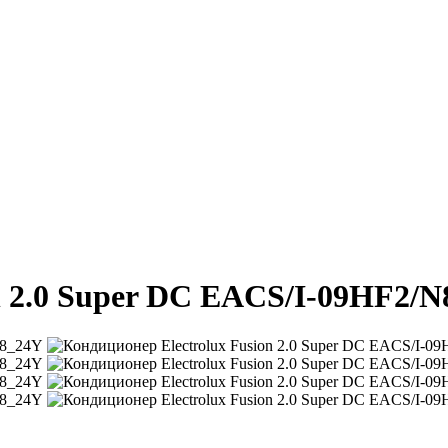
n 2.0 Super DC EACS/I-09HF2/