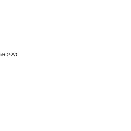
ме (+8C)