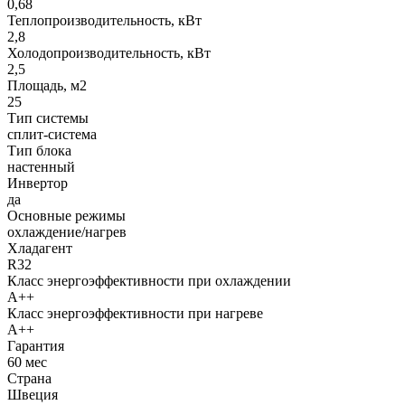
0,68
Теплопроизводительность, кВт
2,8
Холодопроизводительность, кВт
2,5
Площадь, м2
25
Тип системы
сплит-система
Тип блока
настенный
Инвертор
да
Основные режимы
охлаждение/нагрев
Хладагент
R32
Класс энергоэффективности при охлаждении
A++
Класс энергоэффективности при нагреве
A++
Гарантия
60 мес
Страна
Швеция