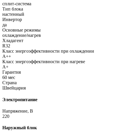
сплит-система
Тип блока
настенный
Инвертор
да
Основные режимы
охлаждение/нагрев
Хладагент
R32
Класс энергоэффективности при охлаждении
A++
Класс энергоэффективности при нагреве
A+
Гарантия
60 мес
Страна
Швейцария
Электропитание
Напряжение, В
220
Наружный блок