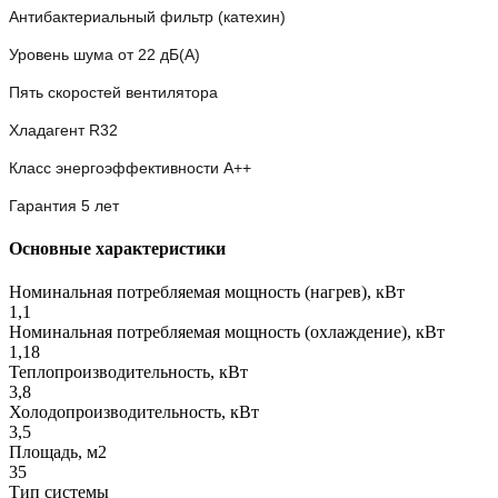
Антибактериальный фильтр (катехин)
Уровень шума от 22 дБ(А)
Пять скоростей вентилятора
Хладагент R32
Класс энергоэффективности A++
Гарантия 5 лет
Основные характеристики
Номинальная потребляемая мощность (нагрев), кВт
1,1
Номинальная потребляемая мощность (охлаждение), кВт
1,18
Теплопроизводительность, кВт
3,8
Холодопроизводительность, кВт
3,5
Площадь, м2
35
Тип системы