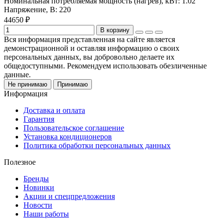
Номинальная потребляемая мощность (нагрев), кВт:
1.02
Напряжение, В:
220
44650 ₽
В корзину
Вся информация представленная на сайте является
демонстрационной и оставляя информацию о своих
персональных данных, вы добровольно делаете их
общедоступными. Рекомендуем использовать обезличенные
данные.
Не принимаю
Принимаю
Информация
Доставка и оплата
Гарантия
Пользовательское соглашение
Установка кондиционеров
Политика обработки персональных данных
Полезное
Бренды
Новинки
Акции и спецпредложения
Новости
Наши работы