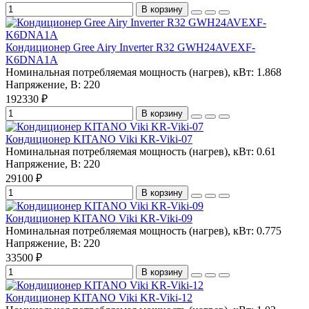
В корзину
Кондиционер Gree Airy Inverter R32 GWH24AVEXF-
K6DNA1A
Номинальная потребляемая мощность (нагрев), кВт:
1.868
Напряжение, В:
220
192330 ₽
В корзину
Кондиционер KITANO Viki KR-Viki-07
Номинальная потребляемая мощность (нагрев), кВт:
0.61
Напряжение, В:
220
29100 ₽
В корзину
Кондиционер KITANO Viki KR-Viki-09
Номинальная потребляемая мощность (нагрев), кВт:
0.775
Напряжение, В:
220
33500 ₽
В корзину
Кондиционер KITANO Viki KR-Viki-12