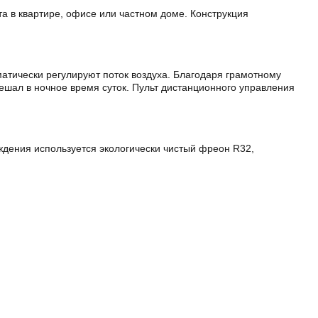
а в квартире, офисе или частном доме. Конструкция
атически регулируют поток воздуха. Благодаря грамотному
ешал в ночное время суток. Пульт дистанционного управления
ждения используется экологически чистый фреон R32,