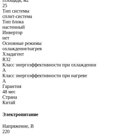
Площадь, м2
25
Тип системы
сплит-система
Тип блока
настенный
Инвертор
нет
Основные режимы
охлаждение/нагрев
Хладагент
R32
Класс энергоэффективности при охлаждении
A
Класс энергоэффективности при нагреве
A
Гарантия
48 мес
Страна
Китай
Электропитание
Напряжение, В
220