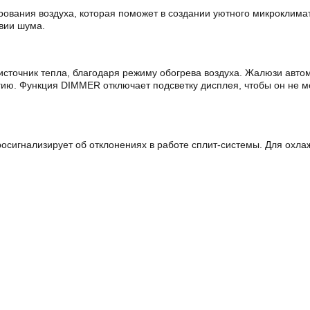
ования воздуха, которая поможет в создании уютного микроклимат
вии шума.
источник тепла, благодаря режиму обогрева воздуха. Жалюзи автом
гию. Функция DIMMER отключает подсветку дисплея, чтобы он не м
сигнализирует об отклонениях в работе сплит-системы. Для охла