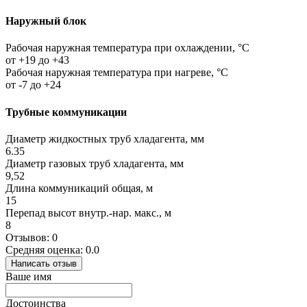
Наружный блок
Рабочая наружная температура при охлаждении, °C
от +19 до +43
Рабочая наружная температура при нагреве, °C
от -7 до +24
Трубные коммуникации
Диаметр жидкостных труб хладагента, мм
6.35
Диаметр газовых труб хладагента, мм
9,52
Длина коммуникаций общая, м
15
Перепад высот внутр.-нар. макс., м
8
Отзывов: 0
Средняя оценка: 0.0
Написать отзыв
Ваше имя
Достоинства