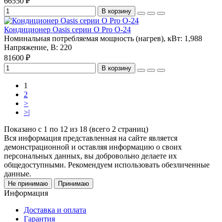
66550 ₽
В корзину
Кондиционер Oasis серии O Pro O-24
Номинальная потребляемая мощность (нагрев), кВт:
1,988
Напряжение, В:
220
81600 ₽
В корзину
1
2
>
>|
Показано с 1 по 12 из 18 (всего 2 страниц)
Вся информация представленная на сайте является
демонстрационной и оставляя информацию о своих
персональных данных, вы добровольно делаете их
общедоступными. Рекомендуем использовать обезличенные
данные.
Не принимаю
Принимаю
Информация
Доставка и оплата
Гарантия