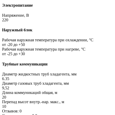
Электропитание
Напряжение, В
220
Наружный блок
Рабочая наружная температура при охлаждении, °C
от -20 до +50
Рабочая наружная температура при нагреве, °C
от -25 до +30
Трубные коммуникации
Диаметр жидкостных труб хладагента, мм
6.35
Диаметр газовых труб хладагента, мм
9,52
Длина коммуникаций общая, м
20
Перепад высот внутр.-нар. макс., м
10
Отзывов: 0