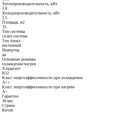
Теплопроизводительность, кВт
3.8
Холодопроизводительность, кВт
3.5
Площадь, м2
35
Тип системы
сплит-система
Тип блока
настенный
Инвертор
да
Основные режимы
охлаждение/нагрев
Хладагент
R32
Класс энергоэффективности при охлаждении
A++
Класс энергоэффективности при нагреве
A+
Гарантия
36 мес
Страна
Китай