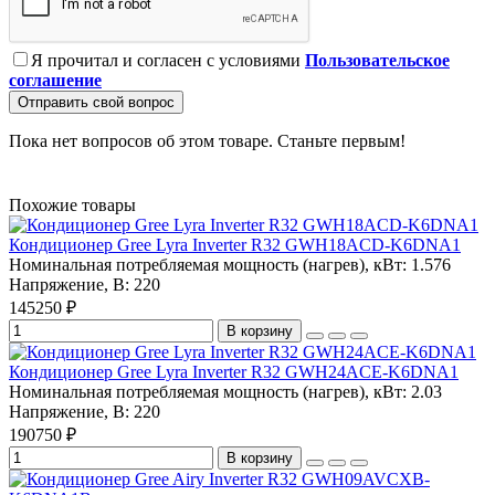
Я прочитал и согласен с условиями
Пользовательское
соглашение
Отправить свой вопрос
Пока нет вопросов об этом товаре. Станьте первым!
Похожие товары
Кондиционер Gree Lyra Inverter R32 GWH18ACD-K6DNA1
Номинальная потребляемая мощность (нагрев), кВт:
1.576
Напряжение, В:
220
145250 ₽
В корзину
Кондиционер Gree Lyra Inverter R32 GWH24ACE-K6DNA1
Номинальная потребляемая мощность (нагрев), кВт:
2.03
Напряжение, В:
220
190750 ₽
В корзину