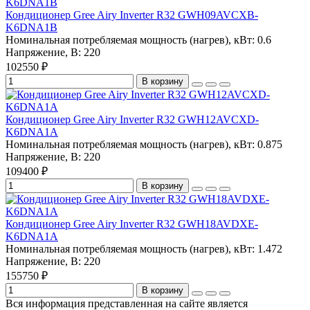
Кондиционер Gree Airy Inverter R32 GWH09AVCXB-
K6DNA1B
Номинальная потребляемая мощность (нагрев), кВт:
0.6
Напряжение, В:
220
102550 ₽
В корзину
Кондиционер Gree Airy Inverter R32 GWH12AVCXD-
K6DNA1A
Номинальная потребляемая мощность (нагрев), кВт:
0.875
Напряжение, В:
220
109400 ₽
В корзину
Кондиционер Gree Airy Inverter R32 GWH18AVDXE-
K6DNA1A
Номинальная потребляемая мощность (нагрев), кВт:
1.472
Напряжение, В:
220
155750 ₽
В корзину
Вся информация представленная на сайте является