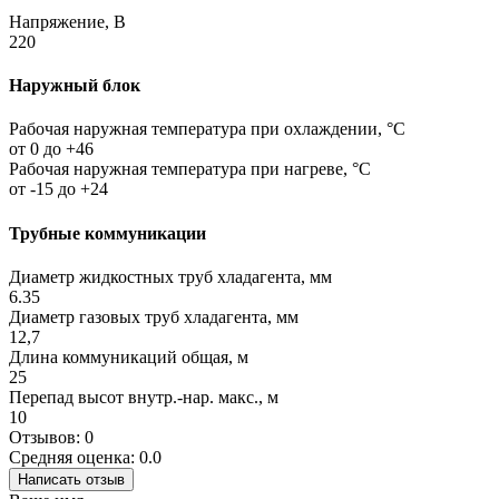
Напряжение, В
220
Наружный блок
Рабочая наружная температура при охлаждении, °C
от 0 до +46
Рабочая наружная температура при нагреве, °C
от -15 до +24
Трубные коммуникации
Диаметр жидкостных труб хладагента, мм
6.35
Диаметр газовых труб хладагента, мм
12,7
Длина коммуникаций общая, м
25
Перепад высот внутр.-нар. макс., м
10
Отзывов: 0
Средняя оценка: 0.0
Написать отзыв