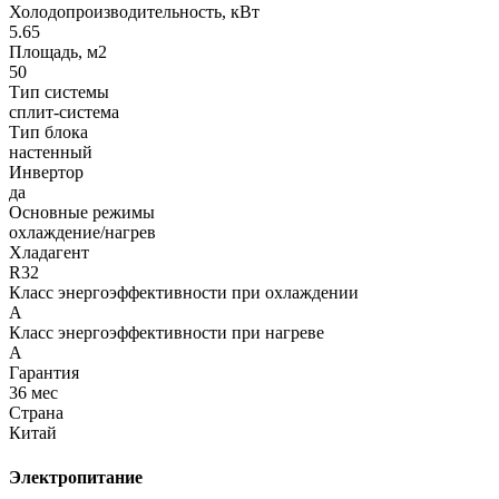
Холодопроизводительность, кВт
5.65
Площадь, м2
50
Тип системы
сплит-система
Тип блока
настенный
Инвертор
да
Основные режимы
охлаждение/нагрев
Хладагент
R32
Класс энергоэффективности при охлаждении
A
Класс энергоэффективности при нагреве
A
Гарантия
36 мес
Страна
Китай
Электропитание