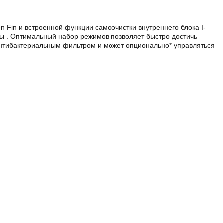
in и встроенной функции самоочистки внутреннего блока I-
ы . Оптимальный набор режимов позволяет быстро достичь
антибактериальным фильтром и может опционально* управляться