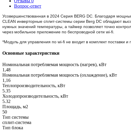
Отзывы
0
Вопрос-ответ
Усовершенствованная в 2024 Серия BERG DC. Благодаря мощным 
CLEAN инверторные сплит-системы серии Berg DC обладают высо
нужных значений температуры, а таймер позволяет точно контр
через мобильное приложение по беспроводной сети wi-fi.
*Модуль для управления по wi-fi не входит в комплект поставки и
Основные характеристики
Номинальная потребляемая мощность (нагрев), кВт
1,48
Номинальная потребляемая мощность (охлаждение), кВт
1,16
Теплопроизводительность, кВт
5.35
Холодопроизводительность, кВт
5.32
Площадь, м2
50
Тип системы
сплит-система
Тип блока