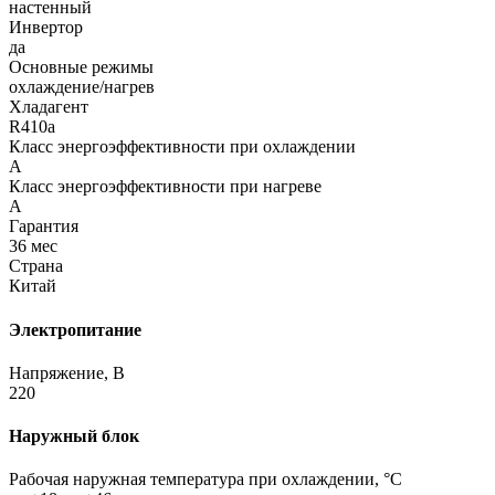
настенный
Инвертор
да
Основные режимы
охлаждение/нагрев
Хладагент
R410a
Класс энергоэффективности при охлаждении
A
Класс энергоэффективности при нагреве
A
Гарантия
36 мес
Страна
Китай
Электропитание
Напряжение, В
220
Наружный блок
Рабочая наружная температура при охлаждении, °C