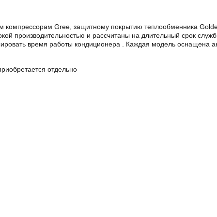
компрессорам Gree, защитному покрытию теплообменника Golden F
кой производительностью и рассчитаны на длительный срок служб
олировать время работы кондиционера . Каждая модель оснащена 
 приобретается отдельно