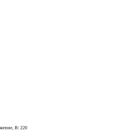
жение, В:
220