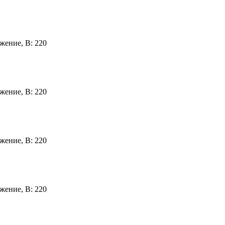
жение, В:
220
жение, В:
220
жение, В:
220
жение, В:
220