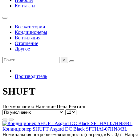
Новости
Контакты
Все категории
Кондиционеры
Вентиляция
Отопление
Другое
×
Производитель
SHUFT
По умолчанию
Название
Цена
Рейтинг
Кондиционер SHUFT Asgard DC Black SFTHAI-07HN8/BL
Номинальная потребляемая мощность (нагрев), кВт:
0,61
Напря