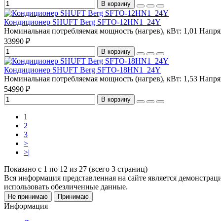
В корзину
Кондиционер SHUFT Berg SFTO-12HN1_24Y
Номинальная потребляемая мощность (нагрев), кВт:
1,01
Напря
33990 ₽
В корзину
Кондиционер SHUFT Berg SFTO-18HN1_24Y
Номинальная потребляемая мощность (нагрев), кВт:
1,53
Напря
54990 ₽
В корзину
1
2
3
>
>|
Показано с 1 по 12 из 27 (всего 3 страниц)
Вся информация представленная на сайте является демонстра
использовать обезличенные данные.
Не принимаю
Принимаю
Информация