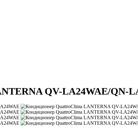
 LANTERNA QV-LA24WAE/QN-