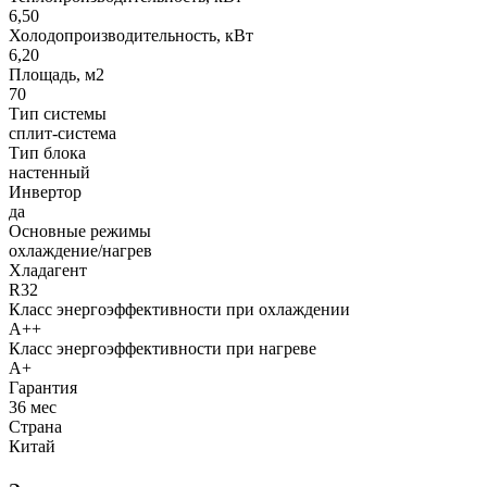
6,50
Холодопроизводительность, кВт
6,20
Площадь, м2
70
Тип системы
сплит-система
Тип блока
настенный
Инвертор
да
Основные режимы
охлаждение/нагрев
Хладагент
R32
Класс энергоэффективности при охлаждении
A++
Класс энергоэффективности при нагреве
A+
Гарантия
36 мес
Страна
Китай