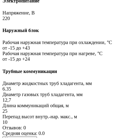
Электропитание
Напряжение, В
220
Наружный блок
Рабочая наружная температура при охлаждении, °C
от -15 до +43
Рабочая наружная температура при нагреве, °C
от -15 до +24
Трубные коммуникации
Диаметр жидкостных труб хладагента, мм
6.35
Диаметр газовых труб хладагента, мм
12,7
Длина коммуникаций общая, м
25
Перепад высот внутр.-нар. макс., м
10
Отзывов: 0
Средняя оценка: 0.0