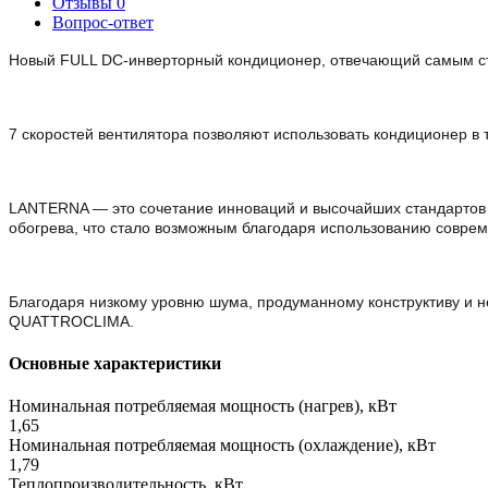
Отзывы
0
Вопрос-ответ
Новый FULL DC-инверторный кондиционер, отвечающий самым стр
7 скоростей вентилятора позволяют использовать кондиционер в т
LANTERNA — это сочетание инноваций и высочайших стандартов
обогрева, что стало возможным благодаря использованию совре
Благодаря низкому уровню шума, продуманному конструктиву и 
QUATTROCLIMA.
Основные характеристики
Номинальная потребляемая мощность (нагрев), кВт
1,65
Номинальная потребляемая мощность (охлаждение), кВт
1,79
Теплопроизводительность, кВт