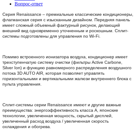
Вопрос-ответ
Серия Renaissance – премиальные классические кондиционеры,
флагманская серия с изысканным дизайном. Передняя панель
имеет сложный объемный фактурный рисунок, делающий
внешний вид одновременно уточненным и роскошным. Сплит-
системы подготовлены для управления по Wi-Fi.
Помимо встроенного ионизатора воздуха, кондиционер имеет
трехступенчатую систему очистки (фильтры Active Carbone,
Silver Ion) и функцию равномерного распределения воздушного
потока 3D AUTO AIR, которая позволяет управлять
горизонтальными и вертикальными жалюзи внутреннего блока с
пульта управления.
Сплит-системы серии Renaissance имеют и другие важные
преимущества: энергоэффективность класса А, японские
технологии, увеличенная мощность, скрытый дисплей,
увеличенный расход воздуха / увеличенная скорость
охлаждения и обогрева.