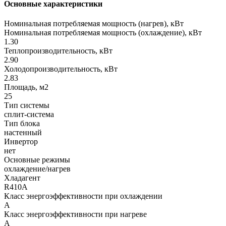
Основные характеристики
Номинальная потребляемая мощность (нагрев), кВт
Номинальная потребляемая мощность (охлаждение), кВт
1.30
Теплопроизводительность, кВт
2.90
Холодопроизводительность, кВт
2.83
Площадь, м2
25
Тип системы
сплит-система
Тип блока
настенный
Инвертор
нет
Основные режимы
охлаждение/нагрев
Хладагент
R410A
Класс энергоэффективности при охлаждении
A
Класс энергоэффективности при нагреве
A