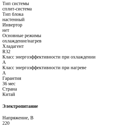
Тип системы
сплит-система
Тип блока
настенный
Инвертор
нет
Основные режимы
охлаждение/нагрев
Хладагент
R32
Класс энергоэффективности при охлаждении
A
Класс энергоэффективности при нагреве
A
Гарантия
36 мес
Страна
Китай
Электропитание
Напряжение, В
220